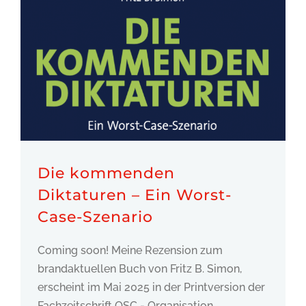
Die kommenden
Diktaturen – Ein Worst-
Case-Szenario
Coming soon! Meine Rezension zum
brandaktuellen Buch von Fritz B. Simon,
erscheint im Mai 2025 in der Printversion der
Fachzeitschrift OSC - Organisation